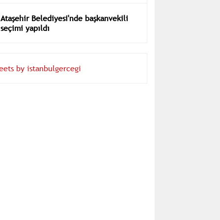
Ataşehir Belediyesi'nde başkanvekili
seçimi yapıldı
eets by istanbulgercegi