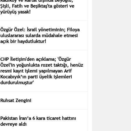
Şişli, Fatih ve Beşiktaş'ta gösteri ve
yürüyüş yasak!
Özgür Özel: İsrail yönetiminin; Filoya
uluslararası sularda müdahale etmesi
açık bir haydutluktur!
CHP İletişim'den açıklama; 'Özgür
Özel'in yoğunlukta rozet taktığı, henüz
resmi kayıt işlemi yapılmayan Arif
Kocabıyık’ın parti üyelik işlemleri
durdurulmuştur'
Ruhsat Zengini
Pakistan İran’a 6 kara ticaret hattını
devreye aldı