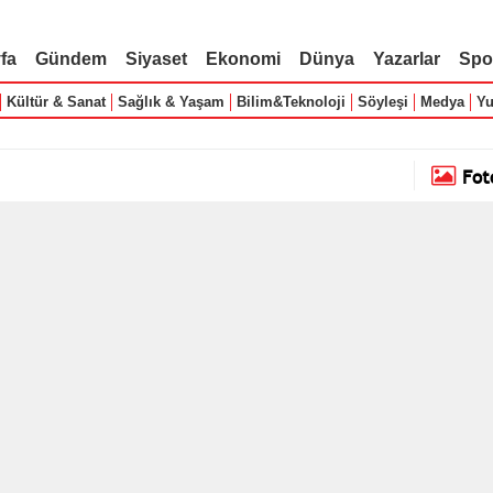
fa
Gündem
Siyaset
Ekonomi
Dünya
Yazarlar
Spo
Kültür & Sanat
Sağlık & Yaşam
Bilim&Teknoloji
Söyleşi
Medya
Yu
Fot