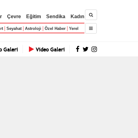
r
Çevre
Eğitim
Sendika
Kadın
rt
Seyahat
Astroloji
Özel Haber
Yerel
o Galeri
Video Galeri