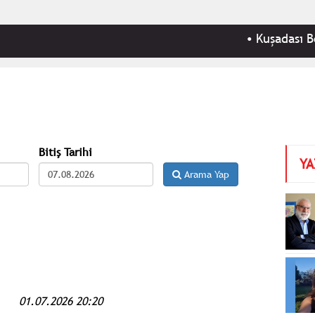
•
Kuşadası Belediyesi
Bitiş Tarihi
YA
Arama Yap
01.07.2026 20:20