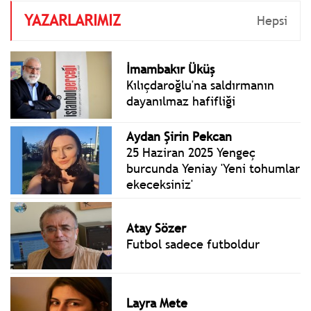
YAZARLARIMIZ
Hepsi
İmambakır Üküş
Kılıçdaroğlu'na saldırmanın
dayanılmaz hafifliği
Aydan Şirin Pekcan
25 Haziran 2025 Yengeç
burcunda Yeniay 'Yeni tohumlar
ekeceksiniz'
Atay Sözer
Futbol sadece futboldur
Layra Mete