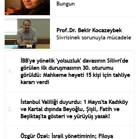
Bungun
Prof.Dr. Bekir Kocazeybek
Sivrisinek sorunuyla mücadele
İBB'ye yönelik 'yolsuzluk' davasının Silivri'de
görülen ilk duruşmasının 30. oturumu
görüldü: Mahkeme heyeti 15 kişi için tahliye
kararı verdi
İstanbul Valiliği duyurdu: 1 Mayıs'ta Kadıköy
ve Kartal dışında Beyoğlu, Şişli, Fatih ve
Beşiktaş'ta gösteri ve yürüyüş yasak!
Özgür Özel: İsrail yönetiminin; Filoya