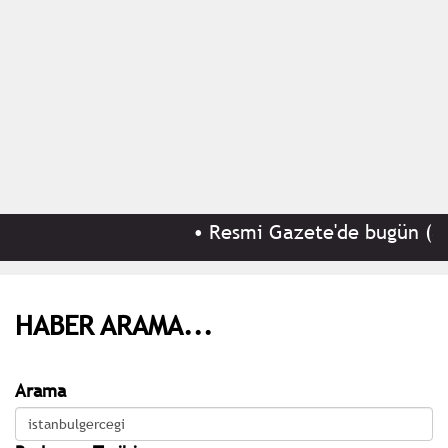
•
Resmi Gazete'de bugün (8 Ağ
HABER ARAMA...
Arama