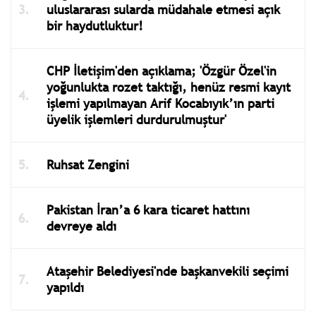
uluslararası sularda müdahale etmesi açık
bir haydutluktur!
CHP İletişim'den açıklama; 'Özgür Özel'in
yoğunlukta rozet taktığı, henüz resmi kayıt
işlemi yapılmayan Arif Kocabıyık’ın parti
üyelik işlemleri durdurulmuştur'
Ruhsat Zengini
Pakistan İran’a 6 kara ticaret hattını
devreye aldı
Ataşehir Belediyesi'nde başkanvekili seçimi
yapıldı