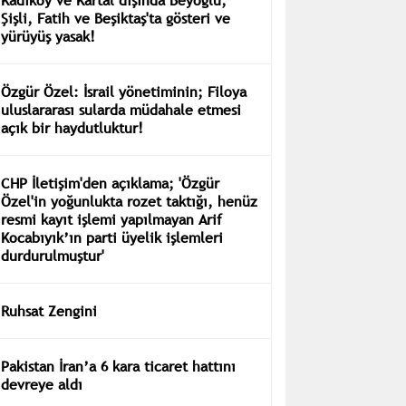
Şişli, Fatih ve Beşiktaş'ta gösteri ve
yürüyüş yasak!
Özgür Özel: İsrail yönetiminin; Filoya
uluslararası sularda müdahale etmesi
açık bir haydutluktur!
CHP İletişim'den açıklama; 'Özgür
Özel'in yoğunlukta rozet taktığı, henüz
resmi kayıt işlemi yapılmayan Arif
Kocabıyık’ın parti üyelik işlemleri
durdurulmuştur'
Ruhsat Zengini
Pakistan İran’a 6 kara ticaret hattını
devreye aldı