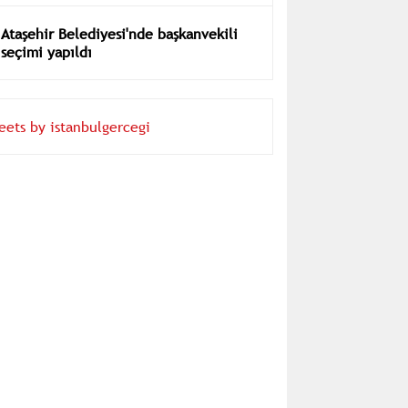
Ataşehir Belediyesi'nde başkanvekili
seçimi yapıldı
eets by istanbulgercegi