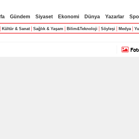
fa
Gündem
Siyaset
Ekonomi
Dünya
Yazarlar
Spo
Kültür & Sanat
Sağlık & Yaşam
Bilim&Teknoloji
Söyleşi
Medya
Yu
Fot