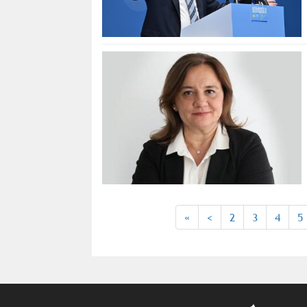
«
<
2
3
4
5