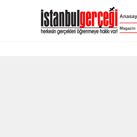
Anasay
Magazin