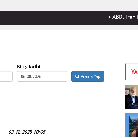
•
ABD, İran Devrim Mu
Bitiş Tarihi
YA
Arama Yap
03.12.2025 10:05