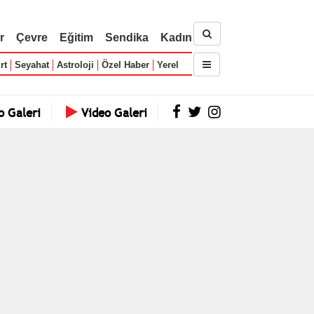
r
Çevre
Eğitim
Sendika
Kadın
rt
Seyahat
Astroloji
Özel Haber
Yerel
o Galeri
Video Galeri