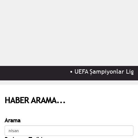
•
UEFA Şampiyonlar Ligi 3
HABER ARAMA...
Arama