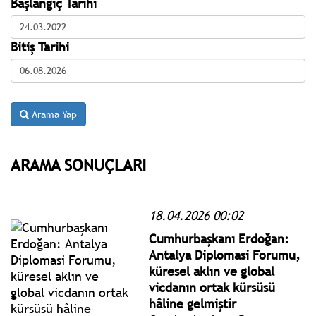
Başlangıç Tarihi
Bitiş Tarihi
Arama Yap
ARAMA SONUÇLARI
18.04.2026 00:02
Cumhurbaşkanı Erdoğan:
Antalya Diplomasi Forumu,
küresel aklın ve global
vicdanın ortak kürsüsü
hâline gelmiştir