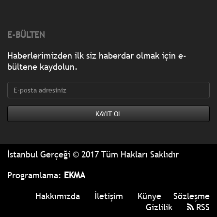
E-BÜLTEN
Haberlerimizden ilk siz haberdar olmak için e-
bültene kaydolun.
İstanbul Gerçeği © 2017 Tüm Hakları Saklıdır
Programlama:
EKMA
Hakkımızda
İletişim
Künye
Sözleşme
Gizlilik
RSS