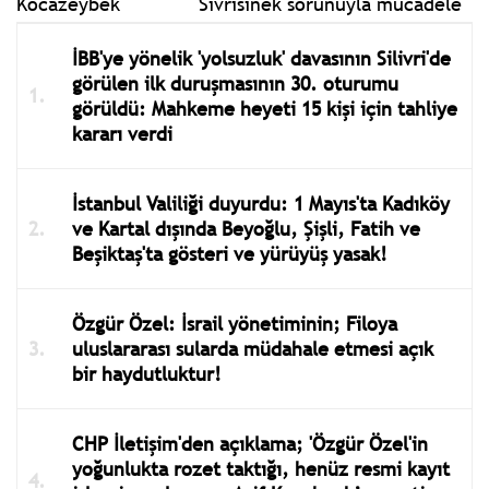
Sivrisinek sorunuyla mücadele
İBB'ye yönelik 'yolsuzluk' davasının Silivri'de
görülen ilk duruşmasının 30. oturumu
görüldü: Mahkeme heyeti 15 kişi için tahliye
kararı verdi
İstanbul Valiliği duyurdu: 1 Mayıs'ta Kadıköy
ve Kartal dışında Beyoğlu, Şişli, Fatih ve
Beşiktaş'ta gösteri ve yürüyüş yasak!
Özgür Özel: İsrail yönetiminin; Filoya
uluslararası sularda müdahale etmesi açık
bir haydutluktur!
CHP İletişim'den açıklama; 'Özgür Özel'in
yoğunlukta rozet taktığı, henüz resmi kayıt