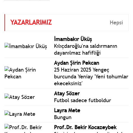
YAZARLARIMIZ
Hepsi
İmambakır Üküş
Kılıçdaroğlu'na saldırmanın
dayanılmaz hafifliği
Aydan Şirin Pekcan
25 Haziran 2025 Yengeç
burcunda Yeniay 'Yeni tohumlar
ekeceksiniz'
Atay Sözer
Futbol sadece futboldur
Layra Mete
Bungun
Prof.Dr. Bekir Kocazeybek