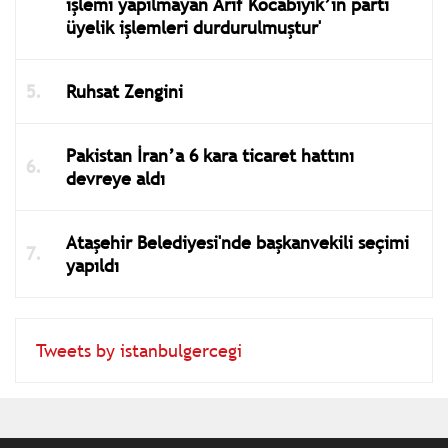
işlemi yapılmayan Arif Kocabıyık’ın parti
üyelik işlemleri durdurulmuştur'
Ruhsat Zengini
Pakistan İran’a 6 kara ticaret hattını
devreye aldı
Ataşehir Belediyesi'nde başkanvekili seçimi
yapıldı
Tweets by istanbulgercegi