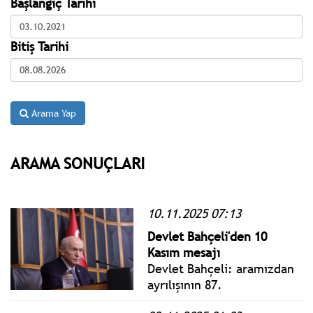
Başlangıç Tarihi
Bitiş Tarihi
Arama Yap
ARAMA SONUÇLARI
10.11.2025 07:13
Devlet Bahçeli'den 10
Kasım mesajı
Devlet Bahçeli: aramızdan
ayrılışının 87.
yıldönümünde Gazi Mustafa