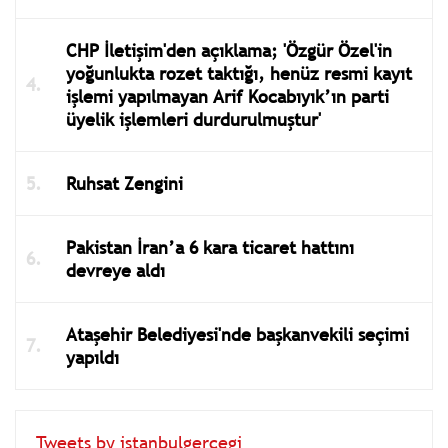
CHP İletişim'den açıklama; 'Özgür Özel'in
yoğunlukta rozet taktığı, henüz resmi kayıt
işlemi yapılmayan Arif Kocabıyık’ın parti
üyelik işlemleri durdurulmuştur'
Ruhsat Zengini
Pakistan İran’a 6 kara ticaret hattını
devreye aldı
Ataşehir Belediyesi'nde başkanvekili seçimi
yapıldı
Tweets by istanbulgercegi