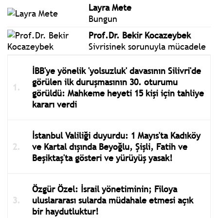
Layra Mete
Bungun
Prof.Dr. Bekir Kocazeybek
Sivrisinek sorunuyla mücadele
İBB'ye yönelik 'yolsuzluk' davasının Silivri'de
görülen ilk duruşmasının 30. oturumu
görüldü: Mahkeme heyeti 15 kişi için tahliye
kararı verdi
İstanbul Valiliği duyurdu: 1 Mayıs'ta Kadıköy
ve Kartal dışında Beyoğlu, Şişli, Fatih ve
Beşiktaş'ta gösteri ve yürüyüş yasak!
Özgür Özel: İsrail yönetiminin; Filoya
uluslararası sularda müdahale etmesi açık
bir haydutluktur!