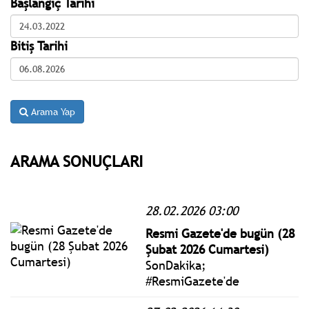
Başlangıç Tarihi
Bitiş Tarihi
Arama Yap
ARAMA SONUÇLARI
28.02.2026 03:00
Resmi Gazete'de bugün (28
Şubat 2026 Cumartesi)
SonDakika;
#ResmiGazete'de
yayımlanan 28 Şubat 2026