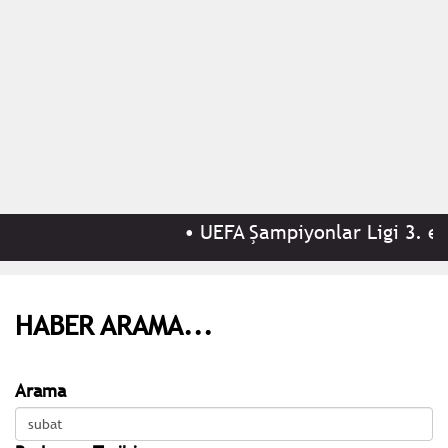
•
UEFA Şampiyonlar Ligi 3. el
HABER ARAMA...
Arama