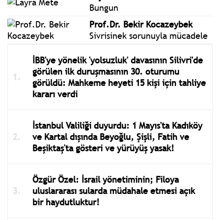
Bungun
Prof.Dr. Bekir Kocazeybek
Sivrisinek sorunuyla mücadele
İBB'ye yönelik 'yolsuzluk' davasının Silivri'de
görülen ilk duruşmasının 30. oturumu
görüldü: Mahkeme heyeti 15 kişi için tahliye
kararı verdi
İstanbul Valiliği duyurdu: 1 Mayıs'ta Kadıköy
ve Kartal dışında Beyoğlu, Şişli, Fatih ve
Beşiktaş'ta gösteri ve yürüyüş yasak!
Özgür Özel: İsrail yönetiminin; Filoya
uluslararası sularda müdahale etmesi açık
bir haydutluktur!