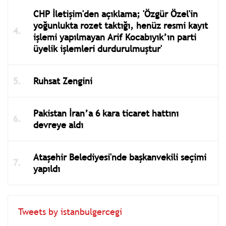
CHP İletişim'den açıklama; 'Özgür Özel'in
yoğunlukta rozet taktığı, henüz resmi kayıt
işlemi yapılmayan Arif Kocabıyık’ın parti
üyelik işlemleri durdurulmuştur'
Ruhsat Zengini
Pakistan İran’a 6 kara ticaret hattını
devreye aldı
Ataşehir Belediyesi'nde başkanvekili seçimi
yapıldı
Tweets by istanbulgercegi