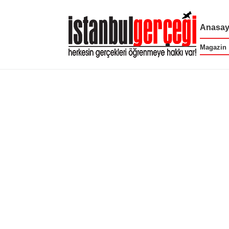
Anasay
Magazin