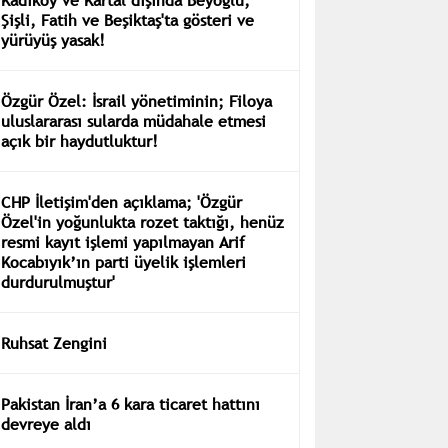
Şişli, Fatih ve Beşiktaş'ta gösteri ve
yürüyüş yasak!
Özgür Özel: İsrail yönetiminin; Filoya
uluslararası sularda müdahale etmesi
açık bir haydutluktur!
CHP İletişim'den açıklama; 'Özgür
Özel'in yoğunlukta rozet taktığı, henüz
resmi kayıt işlemi yapılmayan Arif
Kocabıyık’ın parti üyelik işlemleri
durdurulmuştur'
Ruhsat Zengini
Pakistan İran’a 6 kara ticaret hattını
devreye aldı