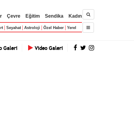
r
Çevre
Eğitim
Sendika
Kadın
rt
Seyahat
Astroloji
Özel Haber
Yerel
o Galeri
Video Galeri