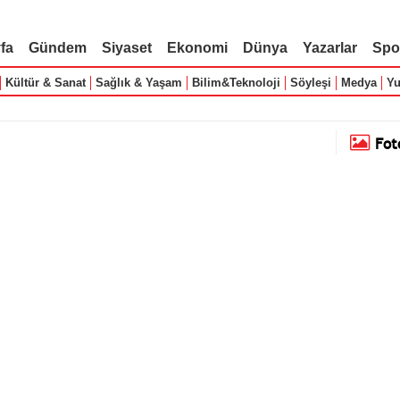
fa
Gündem
Siyaset
Ekonomi
Dünya
Yazarlar
Spo
Kültür & Sanat
Sağlık & Yaşam
Bilim&Teknoloji
Söyleşi
Medya
Yu
Fot