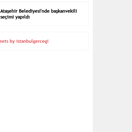
Ataşehir Belediyesi'nde başkanvekili
seçimi yapıldı
eets by istanbulgercegi