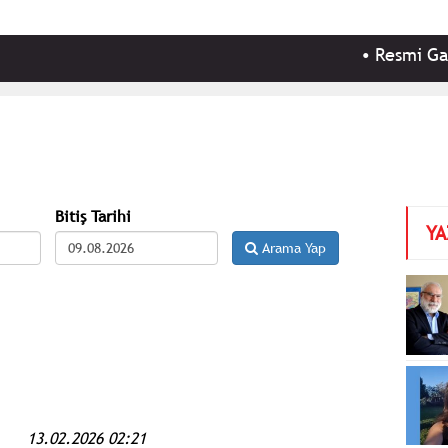
•
Resmi Gazete'de 
Bitiş Tarihi
YA
Arama Yap
13.02.2026 02:21