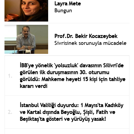
Layra Mete
Bungun
Prof.Dr. Bekir Kocazeybek
Sivrisinek sorunuyla mücadele
İBB'ye yönelik 'yolsuzluk' davasının Silivri'de
görülen ilk duruşmasının 30. oturumu
görüldü: Mahkeme heyeti 15 kişi için tahliye
kararı verdi
İstanbul Valiliği duyurdu: 1 Mayıs'ta Kadıköy
ve Kartal dışında Beyoğlu, Şişli, Fatih ve
Beşiktaş'ta gösteri ve yürüyüş yasak!