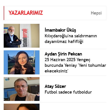
YAZARLARIMIZ
Hepsi
İmambakır Üküş
Kılıçdaroğlu'na saldırmanın
dayanılmaz hafifliği
Aydan Şirin Pekcan
25 Haziran 2025 Yengeç
burcunda Yeniay 'Yeni tohumlar
ekeceksiniz'
Atay Sözer
Futbol sadece futboldur