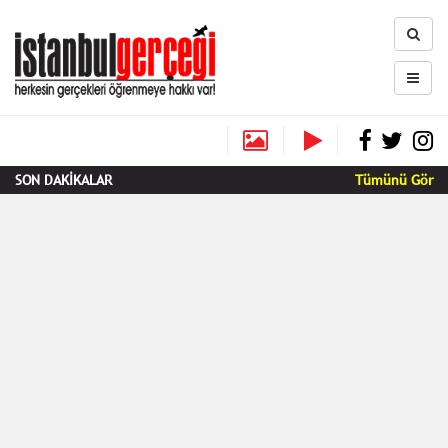
SON DAKİKALAR
Tümünü Gör