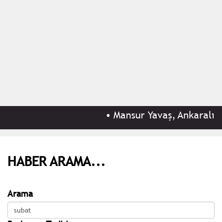
•
Mansur Yavaş, Ankaralıları
HABER ARAMA...
Arama