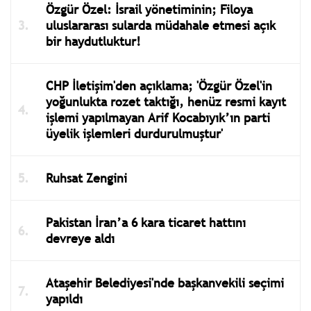
Özgür Özel: İsrail yönetiminin; Filoya
uluslararası sularda müdahale etmesi açık
bir haydutluktur!
CHP İletişim'den açıklama; 'Özgür Özel'in
yoğunlukta rozet taktığı, henüz resmi kayıt
işlemi yapılmayan Arif Kocabıyık’ın parti
üyelik işlemleri durdurulmuştur'
Ruhsat Zengini
Pakistan İran’a 6 kara ticaret hattını
devreye aldı
Ataşehir Belediyesi'nde başkanvekili seçimi
yapıldı