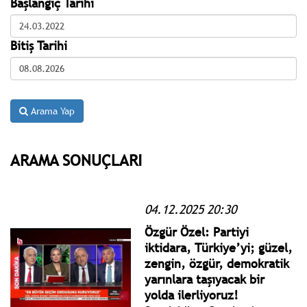
Başlangıç Tarihi
Bitiş Tarihi
Arama Yap
ARAMA SONUÇLARI
04.12.2025 20:30
Özgür Özel: Partiyi
iktidara, Türkiye’yi; güzel,
zengin, özgür, demokratik
yarınlara taşıyacak bir
yolda ilerliyoruz!