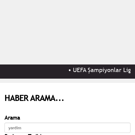
•
UEFA Şampiyonlar Ligi 3
HABER ARAMA...
Arama