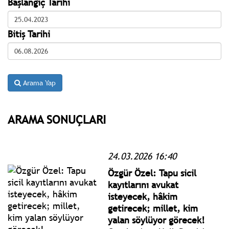
Başlangıç Tarihi
Bitiş Tarihi
Arama Yap
ARAMA SONUÇLARI
24.03.2026 16:40
Özgür Özel: Tapu sicil
kayıtlarını avukat
isteyecek, hâkim
getirecek; millet, kim
yalan söylüyor görecek!