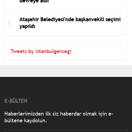
devreye aldı
Ataşehir Belediyesi'nde başkanvekili seçimi
yapıldı
Tweets by istanbulgercegi
E-BÜLTEN
Haberlerimizden ilk siz haberdar olmak için e-
bültene kaydolun.