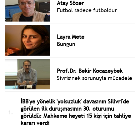
Atay Sözer
Futbol sadece futboldur
Layra Mete
Bungun
Prof.Dr. Bekir Kocazeybek
Sivrisinek sorunuyla mücadele
İBB'ye yönelik 'yolsuzluk' davasının Silivri'de
görülen ilk duruşmasının 30. oturumu
görüldü: Mahkeme heyeti 15 kişi için tahliye
kararı verdi