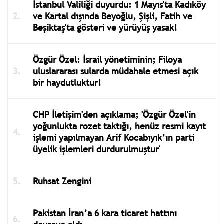
İstanbul Valiliği duyurdu: 1 Mayıs'ta Kadıköy
ve Kartal dışında Beyoğlu, Şişli, Fatih ve
Beşiktaş'ta gösteri ve yürüyüş yasak!
Özgür Özel: İsrail yönetiminin; Filoya
uluslararası sularda müdahale etmesi açık
bir haydutluktur!
CHP İletişim'den açıklama; 'Özgür Özel'in
yoğunlukta rozet taktığı, henüz resmi kayıt
işlemi yapılmayan Arif Kocabıyık’ın parti
üyelik işlemleri durdurulmuştur'
Ruhsat Zengini
Pakistan İran’a 6 kara ticaret hattını