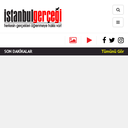
SON DAKİKALAR
Tümünü Gör