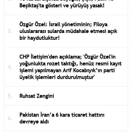
Beşiktaş'ta gösteri ve yürüyüş yasak!
Özgür Özel: İsrail yönetiminin; Filoya
uluslararası sularda müdahale etmesi açık
bir haydutluktur!
CHP İletişim'den açıklama; 'Özgür Özel'in
yoğunlukta rozet taktığı, henüz resmi kayıt
işlemi yapılmayan Arif Kocabıyık’ın parti
üyelik işlemleri durdurulmuştur'
Ruhsat Zengini
Pakistan İran’a 6 kara ticaret hattını
devreye aldı