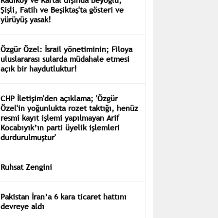
Şişli, Fatih ve Beşiktaş'ta gösteri ve
yürüyüş yasak!
Özgür Özel: İsrail yönetiminin; Filoya
uluslararası sularda müdahale etmesi
açık bir haydutluktur!
CHP İletişim'den açıklama; 'Özgür
Özel'in yoğunlukta rozet taktığı, henüz
resmi kayıt işlemi yapılmayan Arif
Kocabıyık’ın parti üyelik işlemleri
durdurulmuştur'
Ruhsat Zengini
Pakistan İran’a 6 kara ticaret hattını
devreye aldı