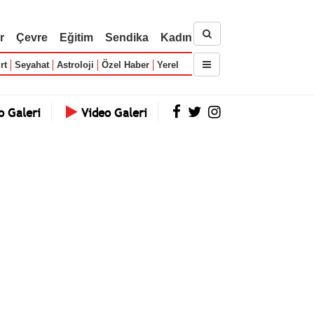
r
Çevre
Eğitim
Sendika
Kadın
rt
Seyahat
Astroloji
Özel Haber
Yerel
o Galeri
Video Galeri