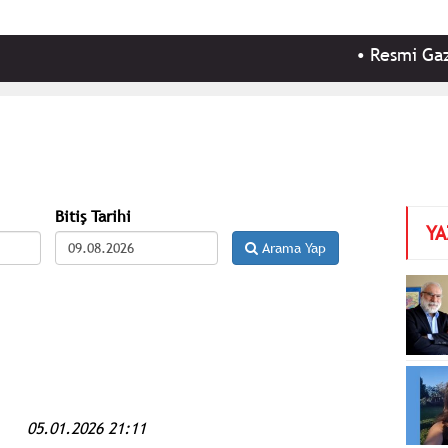
•
Resmi Gazete'de b
Bitiş Tarihi
YA
Arama Yap
05.01.2026 21:11