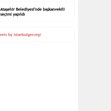
Ataşehir Belediyesi'nde başkanvekili
seçimi yapıldı
eets by istanbulgercegi