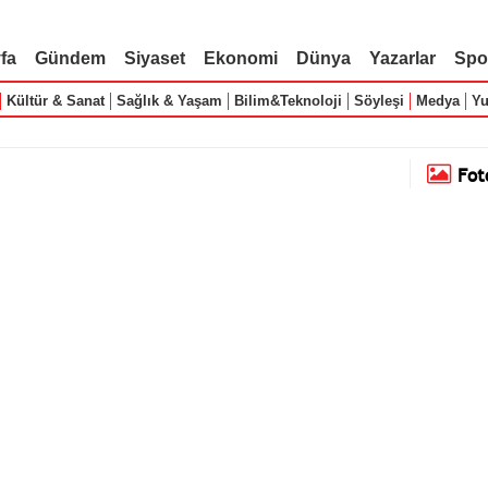
fa
Gündem
Siyaset
Ekonomi
Dünya
Yazarlar
Spo
Kültür & Sanat
Sağlık & Yaşam
Bilim&Teknoloji
Söyleşi
Medya
Yu
Fot