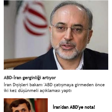
ABD-İran gerginliği artıyor
İran Dışişleri bakanı 'ABD çatışmaya girmeden önce
iki kez düşünmeli açıklaması yaptı
İran'dan ABD'ye nota!