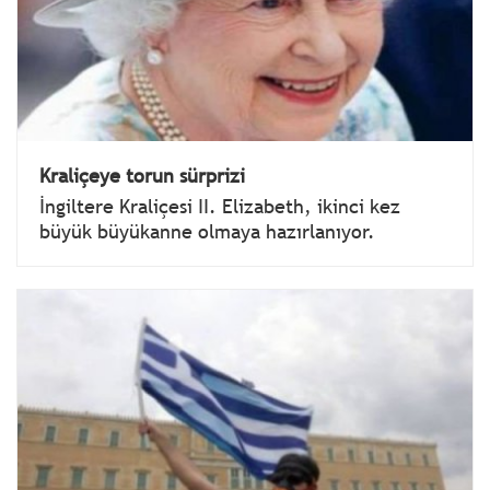
Kraliçeye torun sürprizi
İngiltere Kraliçesi II. Elizabeth, ikinci kez
büyük büyükanne olmaya hazırlanıyor.