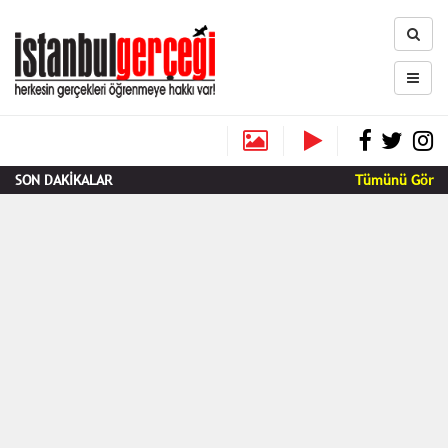
SON DAKİKALAR
Tümünü Gör