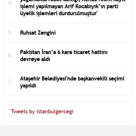
üyelik işlemleri durdurulmuştur'
Ruhsat Zengini
Pakistan İran’a 6 kara ticaret hattını
devreye aldı
Ataşehir Belediyesi'nde başkanvekili seçimi
yapıldı
Tweets by istanbulgercegi