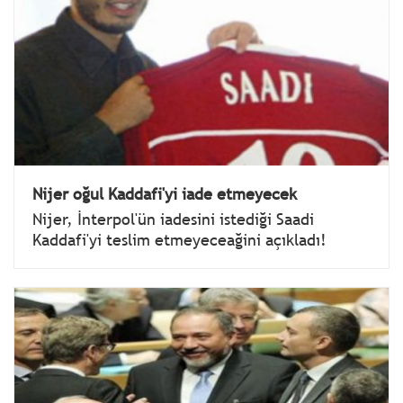
Nijer oğul Kaddafi'yi iade etmeyecek
Nijer, İnterpol'ün iadesini istediği Saadi
Kaddafi'yi teslim etmeyeceağini açıkladı!