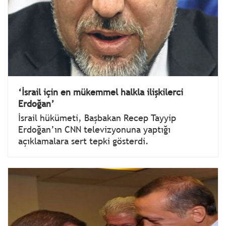
‘İsrail için en mükemmel halkla ilişkilerci
Erdoğan’
İsrail hükümeti, Başbakan Recep Tayyip
Erdoğan’ın CNN televizyonuna yaptığı
açıklamalara sert tepki gösterdi.