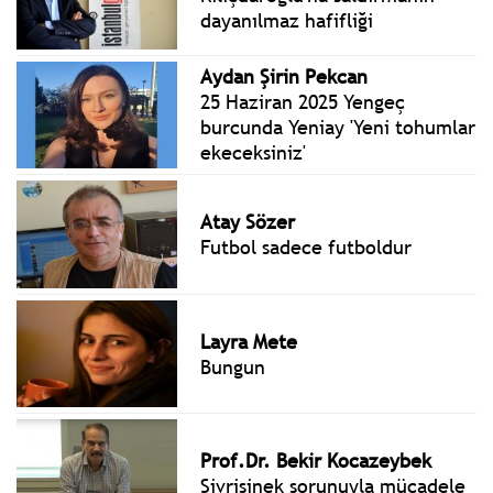
Aydan Şirin Pekcan
25 Haziran 2025 Yengeç
burcunda Yeniay 'Yeni tohumlar
ekeceksiniz'
Atay Sözer
Futbol sadece futboldur
Layra Mete
Bungun
Prof.Dr. Bekir Kocazeybek
Sivrisinek sorunuyla mücadele