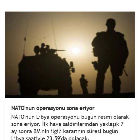
NATO'nun operasyonu sona eriyor
NATO'nun Libya operasyonu bugün resmi olarak
sona eriyor. İlk hava saldırılarından yaklaşık 7
ay sonra BM'nin ilgili kararının süresi bugün
Libya saatiyle 23.59'da dolacak.