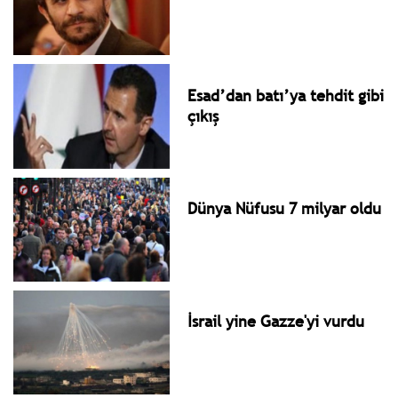
Esad’dan batı’ya tehdit gibi
çıkış
Dünya Nüfusu 7 milyar oldu
İsrail yine Gazze'yi vurdu