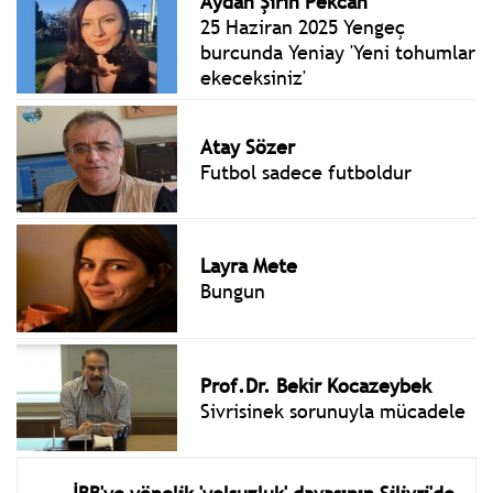
Aydan Şirin Pekcan
25 Haziran 2025 Yengeç
burcunda Yeniay 'Yeni tohumlar
ekeceksiniz'
Atay Sözer
Futbol sadece futboldur
Layra Mete
Bungun
Prof.Dr. Bekir Kocazeybek
Sivrisinek sorunuyla mücadele