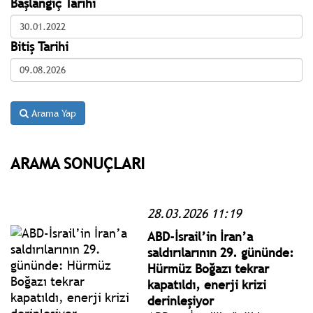
Başlangıç Tarihi
Bitiş Tarihi
Arama Yap
ARAMA SONUÇLARI
28.03.2026 11:19
ABD-İsrail’in İran’a
saldırılarının 29. gününde:
Hürmüz Boğazı tekrar
kapatıldı, enerji krizi
derinleşiyor