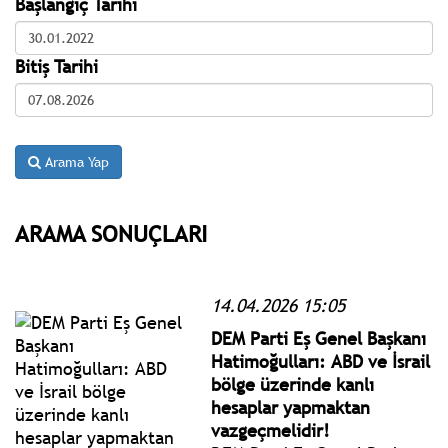
Başlangıç Tarihi
Bitiş Tarihi
Arama Yap
ARAMA SONUÇLARI
14.04.2026 15:05
DEM Parti Eş Genel Başkanı
Hatimoğulları: ABD ve İsrail
bölge üzerinde kanlı
hesaplar yapmaktan
vazgeçmelidir!