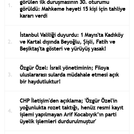
görülen ilk duruşmasının 30. oturumu
görüldü: Mahkeme heyeti 15 kişi için tahliye
kararı verdi
İstanbul Valiliği duyurdu: 1 Mayıs'ta Kadıköy
ve Kartal dışında Beyoğlu, Şişli, Fatih ve
Beşiktaş'ta gösteri ve yürüyüş yasak!
Özgür Özel: İsrail yönetiminin; Filoya
uluslararası sularda müdahale etmesi açık
bir haydutluktur!
CHP İletişim'den açıklama; 'Özgür Özel'in
yoğunlukta rozet taktığı, henüz resmi kayıt
işlemi yapılmayan Arif Kocabıyık’ın parti
üyelik işlemleri durdurulmuştur'