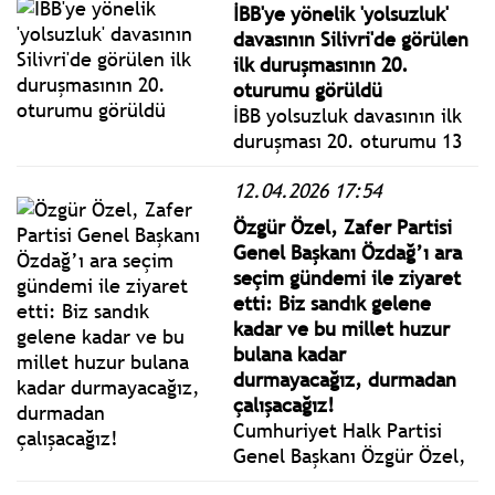
İBB'ye yönelik 'yolsuzluk'
alüminyum gibi sevkiyat
davasının Silivri'de görülen
yapılması da imkânsız hale
ilk duruşmasının 20.
gelir, deniyor...
oturumu görüldü
İBB yolsuzluk davasının ilk
duruşması 20. oturumu 13
Nisan 2026 Pazartesi bugün
12.04.2026 17:54
Silivri'de görülüyor. İBB
Başkan Ekrem İmamoğlu ile
Özgür Özel, Zafer Partisi
tutuklu sanıklar hakim
Genel Başkanı Özdağ’ı ara
karşısında savunma
seçim gündemi ile ziyaret
yapmaya devam ediyor.
etti: Biz sandık gelene
kadar ve bu millet huzur
bulana kadar
durmayacağız, durmadan
çalışacağız!
Cumhuriyet Halk Partisi
Genel Başkanı Özgür Özel,
Zafer Partisi Genel Başkanı