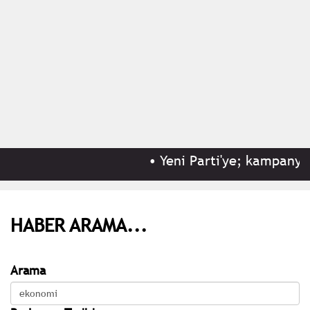
•
Yeni Parti'ye; kampanyası
HABER ARAMA...
Arama