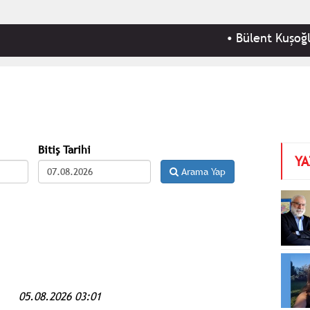
•
Bülent Kuşoğlu: CHP'yi
Bitiş Tarihi
YA
Arama Yap
05.08.2026 03:01