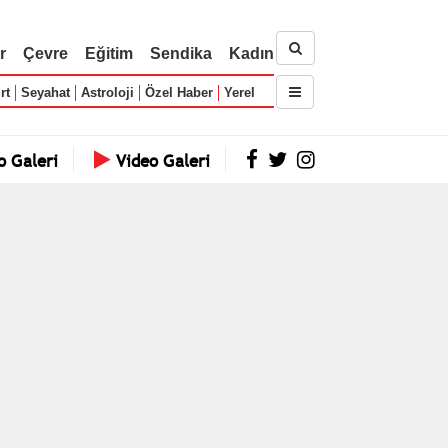
r
Çevre
Eğitim
Sendika
Kadın
rt
Seyahat
Astroloji
Özel Haber
Yerel
o Galeri
Video Galeri