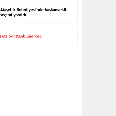
Ataşehir Belediyesi'nde başkanvekili
seçimi yapıldı
eets by istanbulgercegi