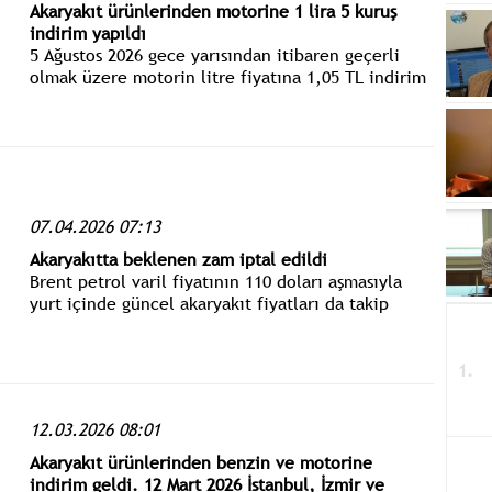
Akaryakıt ürünlerinden motorine 1 lira 5 kuruş
indirim yapıldı
5 Ağustos 2026 gece yarısından itibaren geçerli
olmak üzere motorin litre fiyatına 1,05 TL indirim
yapıldı.
07.04.2026 07:13
Akaryakıtta beklenen zam iptal edildi
Brent petrol varil fiyatının 110 doları aşmasıyla
yurt içinde güncel akaryakıt fiyatları da takip
ediliyor. Benzine 57 kuruş, motorine de 7,67
oranında gelecek zam iptal edildi.
12.03.2026 08:01
Akaryakıt ürünlerinden benzin ve motorine
indirim geldi. 12 Mart 2026 İstanbul, İzmir ve