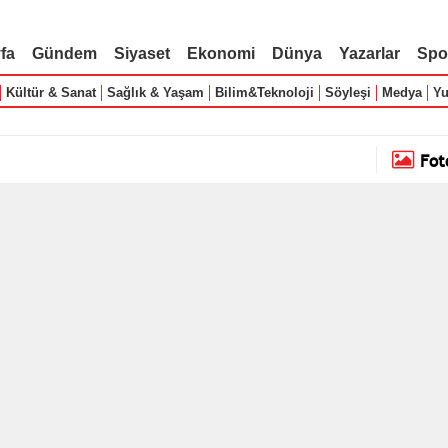
fa
Gündem
Siyaset
Ekonomi
Dünya
Yazarlar
Spo
Kültür & Sanat
Sağlık & Yaşam
Bilim&Teknoloji
Söyleşi
Medya
Yu
Fot