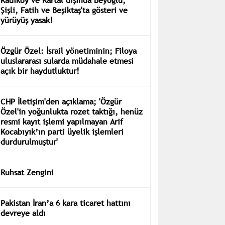
Şişli, Fatih ve Beşiktaş'ta gösteri ve
yürüyüş yasak!
Özgür Özel: İsrail yönetiminin; Filoya
uluslararası sularda müdahale etmesi
açık bir haydutluktur!
CHP İletişim'den açıklama; 'Özgür
Özel'in yoğunlukta rozet taktığı, henüz
resmi kayıt işlemi yapılmayan Arif
Kocabıyık’ın parti üyelik işlemleri
durdurulmuştur'
Ruhsat Zengini
Pakistan İran’a 6 kara ticaret hattını
devreye aldı