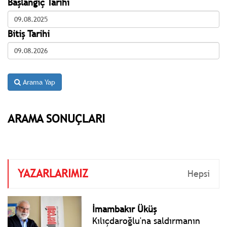
Başlangıç Tarihi
Bitiş Tarihi
Arama Yap
ARAMA SONUÇLARI
YAZARLARIMIZ
Hepsi
İmambakır Üküş
Kılıçdaroğlu'na saldırmanın