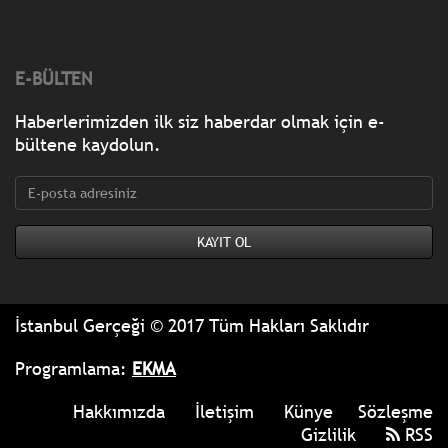
E-BÜLTEN
Haberlerimizden ilk siz haberdar olmak için e-
bültene kaydolun.
İstanbul Gerçeği © 2017 Tüm Hakları Saklıdır
Programlama:
EKMA
Hakkımızda
İletişim
Künye
Sözleşme
Gizlilik
RSS