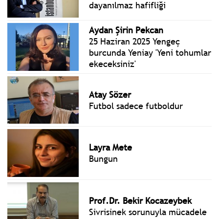
dayanılmaz hafifliği
Aydan Şirin Pekcan
25 Haziran 2025 Yengeç
burcunda Yeniay 'Yeni tohumlar
ekeceksiniz'
Atay Sözer
Futbol sadece futboldur
Layra Mete
Bungun
Prof.Dr. Bekir Kocazeybek
Sivrisinek sorunuyla mücadele