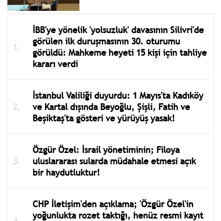
İBB'ye yönelik 'yolsuzluk' davasının Silivri'de
görülen ilk duruşmasının 30. oturumu
görüldü: Mahkeme heyeti 15 kişi için tahliye
kararı verdi
İstanbul Valiliği duyurdu: 1 Mayıs'ta Kadıköy
ve Kartal dışında Beyoğlu, Şişli, Fatih ve
Beşiktaş'ta gösteri ve yürüyüş yasak!
Özgür Özel: İsrail yönetiminin; Filoya
uluslararası sularda müdahale etmesi açık
bir haydutluktur!
CHP İletişim'den açıklama; 'Özgür Özel'in
yoğunlukta rozet taktığı, henüz resmi kayıt