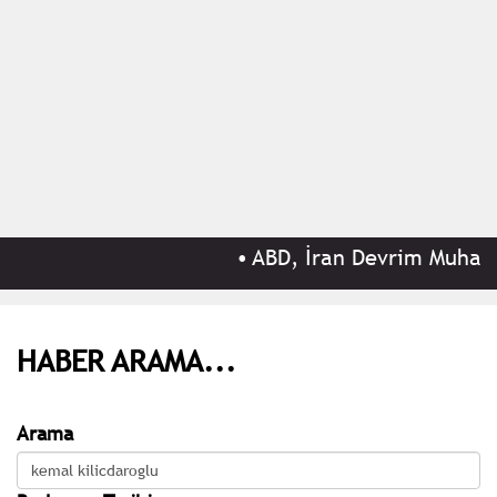
•
ABD, İran Devrim Muhafızla
HABER ARAMA...
Arama