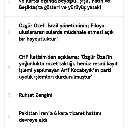
ve Kartal dışında Beyoğlu, Şişli, Fatih ve
Beşiktaş'ta gösteri ve yürüyüş yasak!
Özgür Özel: İsrail yönetiminin; Filoya
uluslararası sularda müdahale etmesi açık
bir haydutluktur!
CHP İletişim'den açıklama; 'Özgür Özel'in
yoğunlukta rozet taktığı, henüz resmi kayıt
işlemi yapılmayan Arif Kocabıyık’ın parti
üyelik işlemleri durdurulmuştur'
Ruhsat Zengini
Pakistan İran’a 6 kara ticaret hattını
devreye aldı