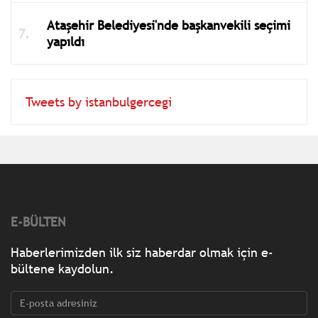
Ataşehir Belediyesi'nde başkanvekili seçimi
yapıldı
Tweets by istanbulgercegi
E-BÜLTEN
Haberlerimizden ilk siz haberdar olmak için e-
bültene kaydolun.