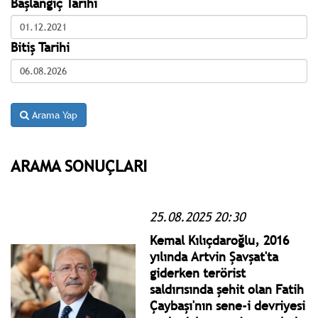
Başlangıç Tarihi
Bitiş Tarihi
Arama Yap
ARAMA SONUÇLARI
25.08.2025 20:30
Kemal Kılıçdaroğlu, 2016
yılında Artvin Şavşat'ta
giderken terörist
saldırısında şehit olan Fatih
Çaybaşı'nın sene-i devriyesi