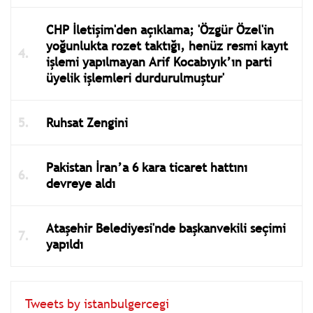
CHP İletişim'den açıklama; 'Özgür Özel'in
yoğunlukta rozet taktığı, henüz resmi kayıt
işlemi yapılmayan Arif Kocabıyık’ın parti
üyelik işlemleri durdurulmuştur'
Ruhsat Zengini
Pakistan İran’a 6 kara ticaret hattını
devreye aldı
Ataşehir Belediyesi'nde başkanvekili seçimi
yapıldı
Tweets by istanbulgercegi