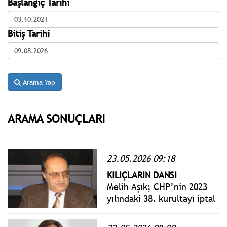
Başlangıç Tarihi
Bitiş Tarihi
Arama Yap
ARAMA SONUÇLARI
23.05.2026 09:18
KILIÇLARIN DANSI
Melih Aşık; CHP’nin 2023
yılındaki 38. kurultayı iptal
edildi... Sonraki
kurultayları geçersiz