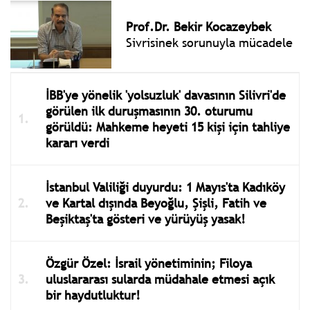
Prof.Dr. Bekir Kocazeybek
Sivrisinek sorunuyla mücadele
İBB'ye yönelik 'yolsuzluk' davasının Silivri'de
görülen ilk duruşmasının 30. oturumu
görüldü: Mahkeme heyeti 15 kişi için tahliye
kararı verdi
İstanbul Valiliği duyurdu: 1 Mayıs'ta Kadıköy
ve Kartal dışında Beyoğlu, Şişli, Fatih ve
Beşiktaş'ta gösteri ve yürüyüş yasak!
Özgür Özel: İsrail yönetiminin; Filoya
uluslararası sularda müdahale etmesi açık
bir haydutluktur!