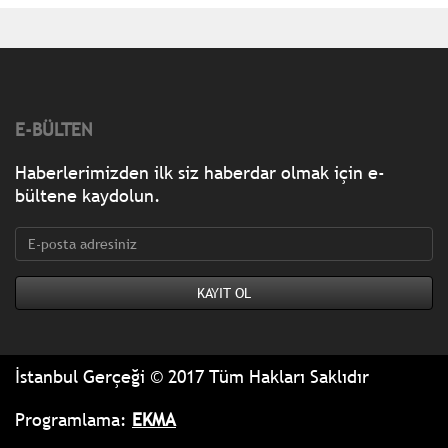
E-BÜLTEN
Haberlerimizden ilk siz haberdar olmak için e-
bültene kaydolun.
İstanbul Gerçeği © 2017 Tüm Hakları Saklıdır
Programlama:
EKMA