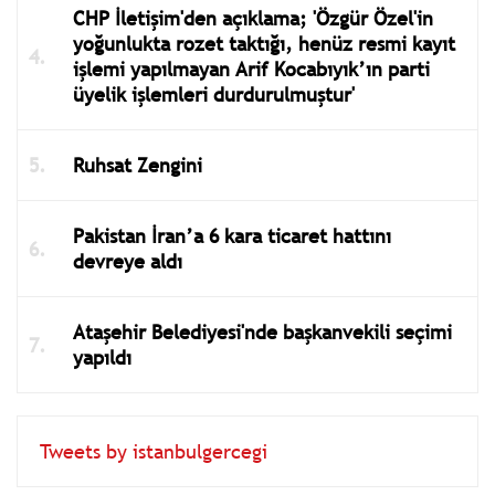
CHP İletişim'den açıklama; 'Özgür Özel'in
yoğunlukta rozet taktığı, henüz resmi kayıt
işlemi yapılmayan Arif Kocabıyık’ın parti
üyelik işlemleri durdurulmuştur'
Ruhsat Zengini
Pakistan İran’a 6 kara ticaret hattını
devreye aldı
Ataşehir Belediyesi'nde başkanvekili seçimi
yapıldı
Tweets by istanbulgercegi