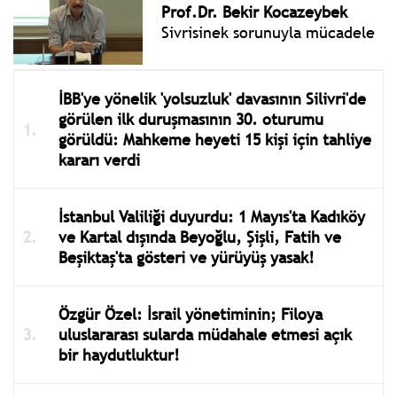
Prof.Dr. Bekir Kocazeybek
Sivrisinek sorunuyla mücadele
İBB'ye yönelik 'yolsuzluk' davasının Silivri'de
görülen ilk duruşmasının 30. oturumu
görüldü: Mahkeme heyeti 15 kişi için tahliye
kararı verdi
İstanbul Valiliği duyurdu: 1 Mayıs'ta Kadıköy
ve Kartal dışında Beyoğlu, Şişli, Fatih ve
Beşiktaş'ta gösteri ve yürüyüş yasak!
Özgür Özel: İsrail yönetiminin; Filoya
uluslararası sularda müdahale etmesi açık
bir haydutluktur!