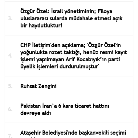
Özgür Özel: İsrail yönetiminin; Filoya
uluslararası sularda müdahale etmesi açık
bir haydutluktur!
CHP İletişim'den açıklama; 'Özgür Özel'in
yoğunlukta rozet taktığı, henüz resmi kayıt
işlemi yapılmayan Arif Kocabıyık’ın parti
üyelik işlemleri durdurulmuştur'
Ruhsat Zengini
Pakistan İran’a 6 kara ticaret hattını
devreye aldı
Ataşehir Belediyesi'nde başkanvekili seçimi