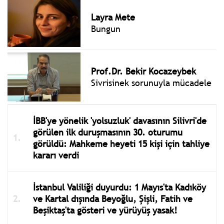
Layra Mete
Bungun
Prof.Dr. Bekir Kocazeybek
Sivrisinek sorunuyla mücadele
İBB'ye yönelik 'yolsuzluk' davasının Silivri'de
görülen ilk duruşmasının 30. oturumu
görüldü: Mahkeme heyeti 15 kişi için tahliye
kararı verdi
İstanbul Valiliği duyurdu: 1 Mayıs'ta Kadıköy
ve Kartal dışında Beyoğlu, Şişli, Fatih ve
Beşiktaş'ta gösteri ve yürüyüş yasak!