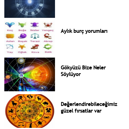
Aylık burç yorumları
Gökyüzü Bize Neler
Söylüyor
Değerlendirebileceğimiz
güzel fırsatlar var