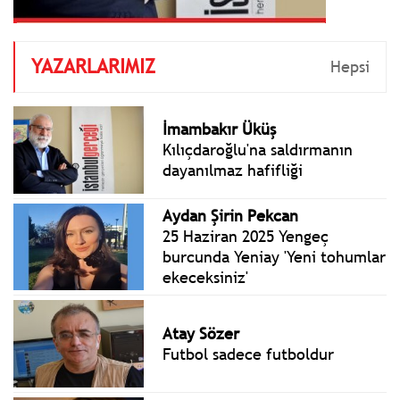
YAZARLARIMIZ
Hepsi
İmambakır Üküş
Kılıçdaroğlu'na saldırmanın
dayanılmaz hafifliği
Aydan Şirin Pekcan
25 Haziran 2025 Yengeç
burcunda Yeniay 'Yeni tohumlar
ekeceksiniz'
Atay Sözer
Futbol sadece futboldur