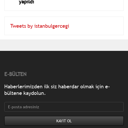
yapıldı
Tweets by istanbulgercegi
E-BÜLTEN
Haberlerimizden ilk siz haberdar olmak için e-
bültene kaydolun.