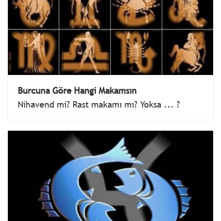
Burcuna Göre Hangi Makamsın
Nihavend mi? Rast makamı mı? Yoksa ... ?