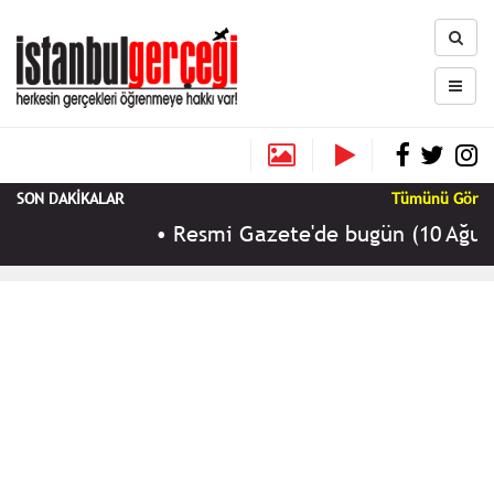
SON DAKİKALAR
Tümünü Gör
•
Resmi Gazete'de bugün (10 Ağustos 2026 