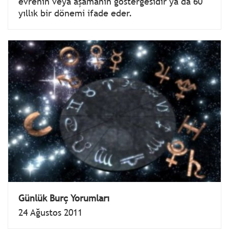
evrenin veya aşamanın göstergesidir ya da 60
yıllık bir dönemi ifade eder.
Günlük Burç Yorumları
24 Ağustos 2011