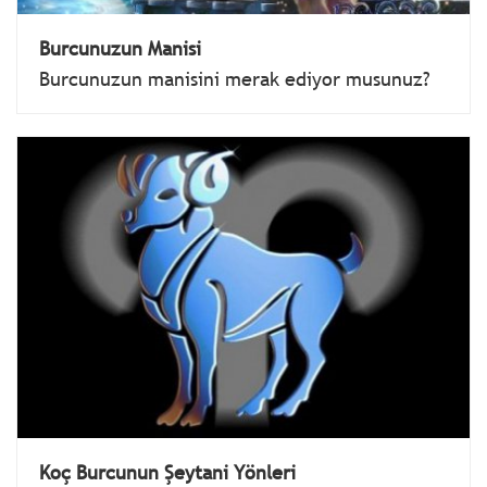
Burcunuzun Manisi
Burcunuzun manisini merak ediyor musunuz?
Koç Burcunun Şeytani Yönleri