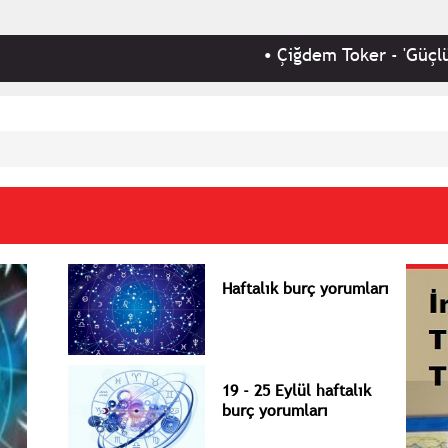
•
Çiğdem Toker - 'Güçlü ekonomik pro
Haftalık burç yorumları
19 - 25 Eylül haftalık
burç yorumları