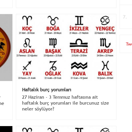
Tw
Haftalık burç yorumları
27 Haziran - 3 Temmuz haftasına ait
r
haftalık burç yorumları ile burcunuz size
ne
neler söylüyor?