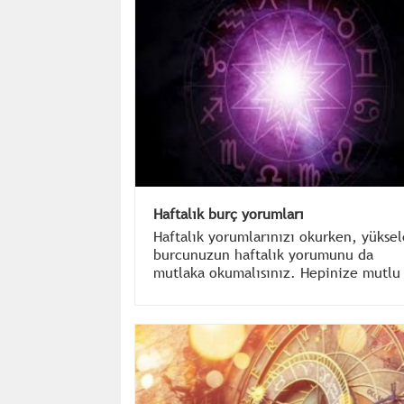
Haftalık burç yorumları
Haftalık yorumlarınızı okurken, yükse
burcunuzun haftalık yorumunu da
mutlaka okumalısınız. Hepinize mutlu
günler. Sevgi ile kalın...