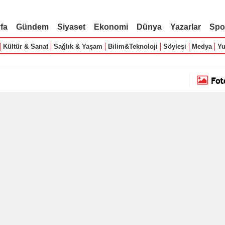
fa
Gündem
Siyaset
Ekonomi
Dünya
Yazarlar
Spo
Kültür & Sanat
Sağlık & Yaşam
Bilim&Teknoloji
Söyleşi
Medya
Yu
Fot