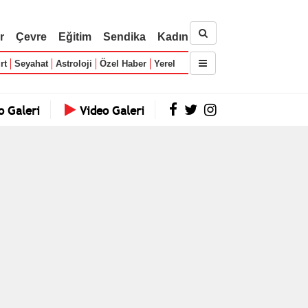
r
Çevre
Eğitim
Sendika
Kadın
rt
Seyahat
Astroloji
Özel Haber
Yerel
o Galeri
Video Galeri