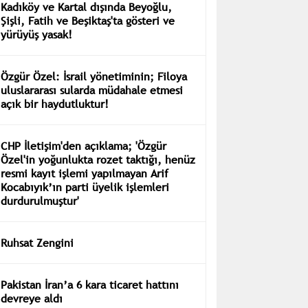
Kadıköy ve Kartal dışında Beyoğlu,
Şişli, Fatih ve Beşiktaş'ta gösteri ve
yürüyüş yasak!
Özgür Özel: İsrail yönetiminin; Filoya
uluslararası sularda müdahale etmesi
açık bir haydutluktur!
CHP İletişim'den açıklama; 'Özgür
Özel'in yoğunlukta rozet taktığı, henüz
resmi kayıt işlemi yapılmayan Arif
Kocabıyık’ın parti üyelik işlemleri
durdurulmuştur'
Ruhsat Zengini
Pakistan İran’a 6 kara ticaret hattını
devreye aldı