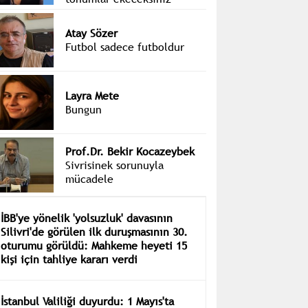
Atay Sözer
Futbol sadece futboldur
Layra Mete
Bungun
Prof.Dr. Bekir Kocazeybek
Sivrisinek sorunuyla
mücadele
İBB'ye yönelik 'yolsuzluk' davasının
Silivri'de görülen ilk duruşmasının 30.
oturumu görüldü: Mahkeme heyeti 15
kişi için tahliye kararı verdi
İstanbul Valiliği duyurdu: 1 Mayıs'ta