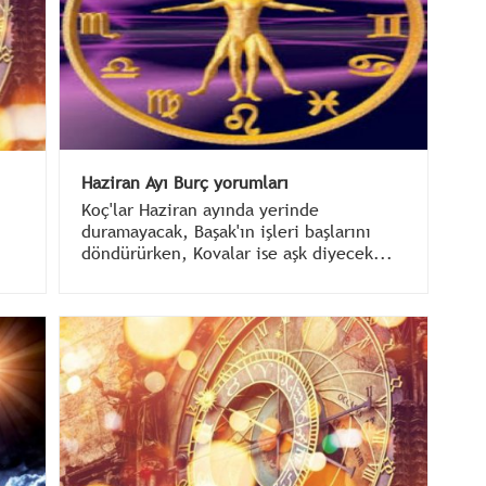
Haziran Ayı Burç yorumları
Koç'lar Haziran ayında yerinde
duramayacak, Başak'ın işleri başlarını
döndürürken, Kovalar ise aşk diyecek...
İşte Haziran ayı burç yorumları...