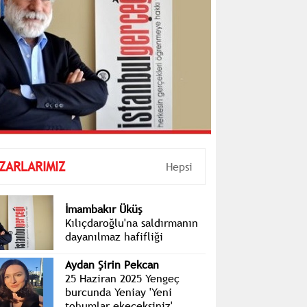
ZARLARIMIZ
Hepsi
İmambakır Üküş
Kılıçdaroğlu'na saldırmanın
dayanılmaz hafifliği
Aydan Şirin Pekcan
25 Haziran 2025 Yengeç
burcunda Yeniay 'Yeni
tohumlar ekeceksiniz'