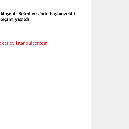
Ataşehir Belediyesi'nde başkanvekili
seçimi yapıldı
eets by istanbulgercegi