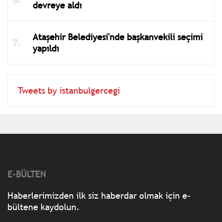
devreye aldı
Ataşehir Belediyesi'nde başkanvekili seçimi
yapıldı
Tweets by istanbulgercegi
E-BÜLTEN
Haberlerimizden ilk siz haberdar olmak için e-
bültene kaydolun.