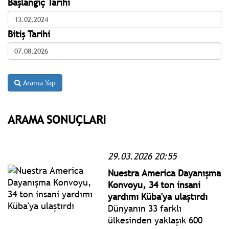
Başlangıç Tarihi
Bitiş Tarihi
Arama Yap
ARAMA SONUÇLARI
29.03.2026 20:55
Nuestra America Dayanışma
Konvoyu, 34 ton insani
yardımı Küba'ya ulaştırdı
Dünyanın 33 farklı
ülkesinden yaklaşık 600