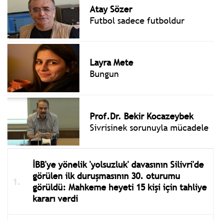
Atay Sözer
Futbol sadece futboldur
Layra Mete
Bungun
Prof.Dr. Bekir Kocazeybek
Sivrisinek sorunuyla mücadele
İBB'ye yönelik 'yolsuzluk' davasının Silivri'de
görülen ilk duruşmasının 30. oturumu
görüldü: Mahkeme heyeti 15 kişi için tahliye
kararı verdi