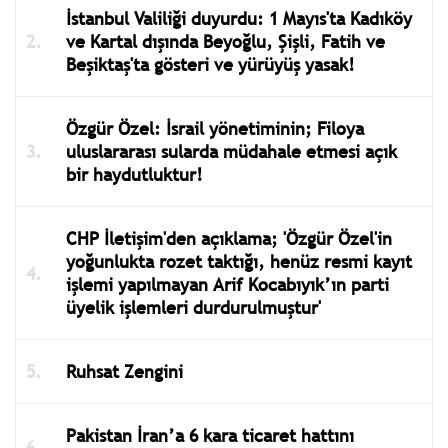
İstanbul Valiliği duyurdu: 1 Mayıs'ta Kadıköy
ve Kartal dışında Beyoğlu, Şişli, Fatih ve
Beşiktaş'ta gösteri ve yürüyüş yasak!
Özgür Özel: İsrail yönetiminin; Filoya
uluslararası sularda müdahale etmesi açık
bir haydutluktur!
CHP İletişim'den açıklama; 'Özgür Özel'in
yoğunlukta rozet taktığı, henüz resmi kayıt
işlemi yapılmayan Arif Kocabıyık’ın parti
üyelik işlemleri durdurulmuştur'
Ruhsat Zengini
Pakistan İran’a 6 kara ticaret hattını