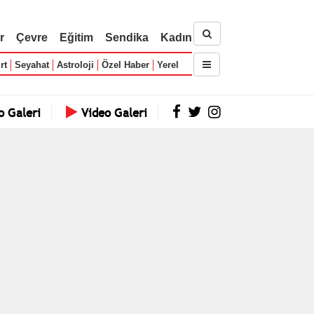
r
Çevre
Eğitim
Sendika
Kadın
rt
Seyahat
Astroloji
Özel Haber
Yerel
o Galeri
Video Galeri