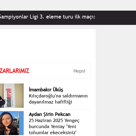
onlar Ligi 3. eleme turu ilk maçı: Fenerbahçe 2-0 Stur
ZARLARIMIZ
Hepsi
İmambakır Üküş
Kılıçdaroğlu'na saldırmanın
dayanılmaz hafifliği
Aydan Şirin Pekcan
25 Haziran 2025 Yengeç
burcunda Yeniay 'Yeni
tohumlar ekeceksiniz'