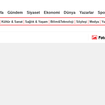
fa
Gündem
Siyaset
Ekonomi
Dünya
Yazarlar
Spo
Kültür & Sanat
Sağlık & Yaşam
Bilim&Teknoloji
Söyleşi
Medya
Yu
Fot