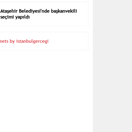
Ataşehir Belediyesi'nde başkanvekili
seçimi yapıldı
eets by istanbulgercegi