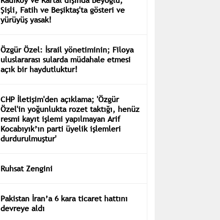
Şişli, Fatih ve Beşiktaş'ta gösteri ve
yürüyüş yasak!
Özgür Özel: İsrail yönetiminin; Filoya
uluslararası sularda müdahale etmesi
açık bir haydutluktur!
CHP İletişim'den açıklama; 'Özgür
Özel'in yoğunlukta rozet taktığı, henüz
resmi kayıt işlemi yapılmayan Arif
Kocabıyık’ın parti üyelik işlemleri
durdurulmuştur'
Ruhsat Zengini
Pakistan İran’a 6 kara ticaret hattını
devreye aldı