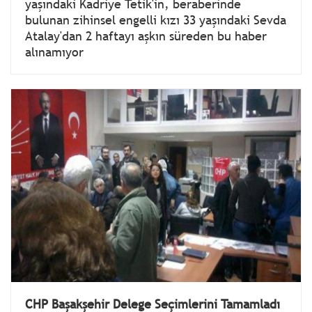
yaşındaki Kadriye Tetik'in, beraberinde
bulunan zihinsel engelli kızı 33 yaşındaki Sevda
Atalay'dan 2 haftayı aşkın süreden bu haber
alınamıyor
CHP Başakşehir Delege Seçimlerini Tamamladı