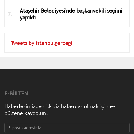
Ataşehir Belediyesi'nde başkanvekili seçimi
yapıldı
Tweets by istanbulgercegi
E-BÜLTEN
Haberlerimizden ilk siz haberdar olmak için e-
bültene kaydolun.