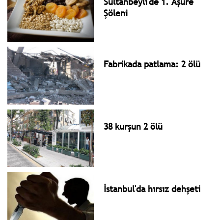
Sultanbeyli'de 1. Aşure
Şöleni
Fabrikada patlama: 2 ölü
38 kurşun 2 ölü
İstanbul'da hırsız dehşeti