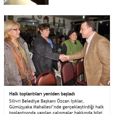
Halk toplantıları yeniden başladı
Silivri Belediye Başkanı Özcan Işıklar,
Gümüşyaka Mahallesi’nde gerçekleştirdiği halk
toplantısında yapılan çalışmalar hakkında bilgi