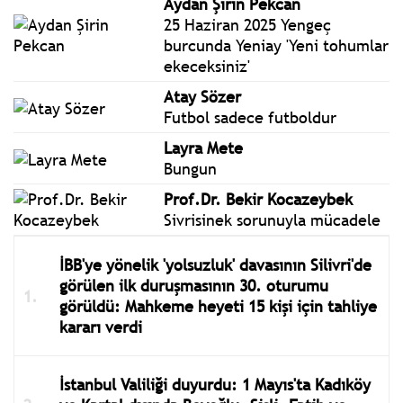
Aydan Şirin Pekcan
25 Haziran 2025 Yengeç
burcunda Yeniay 'Yeni tohumlar
ekeceksiniz'
Atay Sözer
Futbol sadece futboldur
Layra Mete
Bungun
Prof.Dr. Bekir Kocazeybek
Sivrisinek sorunuyla mücadele
İBB'ye yönelik 'yolsuzluk' davasının Silivri'de
görülen ilk duruşmasının 30. oturumu
görüldü: Mahkeme heyeti 15 kişi için tahliye
kararı verdi
İstanbul Valiliği duyurdu: 1 Mayıs'ta Kadıköy