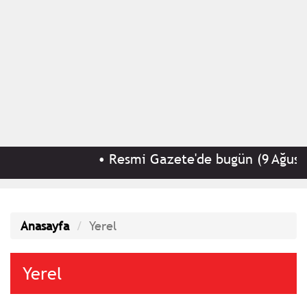
•
Resmi Gazete'de bugün (9 Ağustos 2026 Pa
Anasayfa
Yerel
Yerel