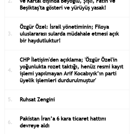
ve Kartal dışında Beyoğlu, Şişli, Fatih ve
Beşiktaş'ta gösteri ve yürüyüş yasak!
Özgür Özel: İsrail yönetiminin; Filoya
uluslararası sularda müdahale etmesi açık
bir haydutluktur!
CHP İletişim'den açıklama; 'Özgür Özel'in
yoğunlukta rozet taktığı, henüz resmi kayıt
işlemi yapılmayan Arif Kocabıyık’ın parti
üyelik işlemleri durdurulmuştur'
Ruhsat Zengini
Pakistan İran’a 6 kara ticaret hattını
devreye aldı