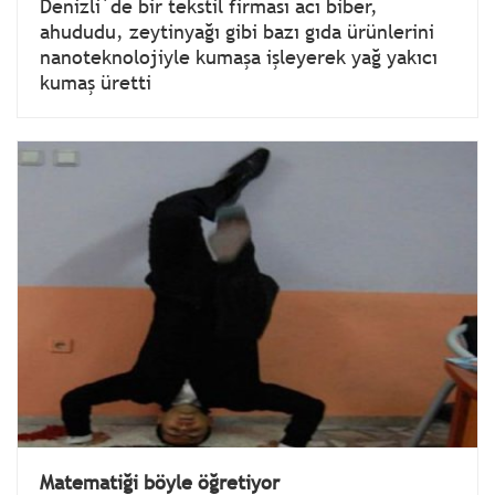
Denizli´de bir tekstil firması acı biber,
ahududu, zeytinyağı gibi bazı gıda ürünlerini
nanoteknolojiyle kumaşa işleyerek yağ yakıcı
kumaş üretti
Matematiği böyle öğretiyor